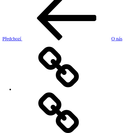
příspěvek
pro
příspěvek
Předchozí
O nás
Důležité
koncerty
Fotogalerie
Touch
of
Gospel