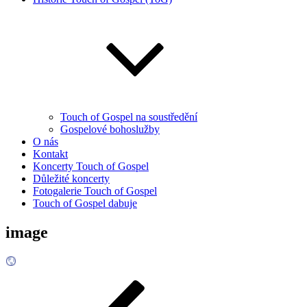
Touch of Gospel na soustředění
Gospelové bohoslužby
O nás
Kontakt
Koncerty Touch of Gospel
Důležité koncerty
Fotogalerie Touch of Gospel
Touch of Gospel dabuje
image
Navigace
Předchozí
příspěvek
pro