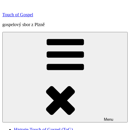
Přejít
k
Touch of Gospel
obsahu
webu
gospelový sbor z Plzně
Menu
Historie Touch of Gospel (ToG)