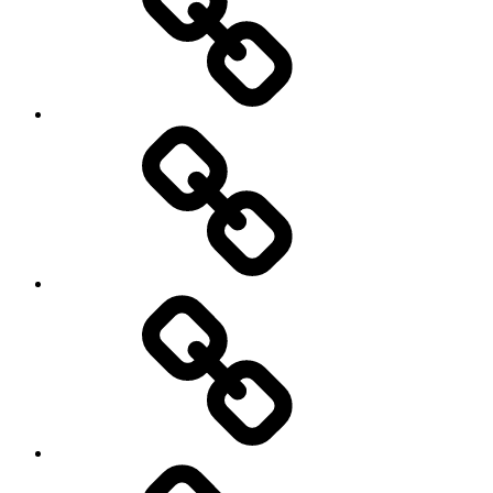
Fotogalerie
Touch
of
Gospel
Koncerty
Touch
of
Gospel
Kontakt