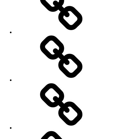
Fotogalerie
Touch
of
Gospel
Koncerty
Touch
of
Gospel
Kontakt