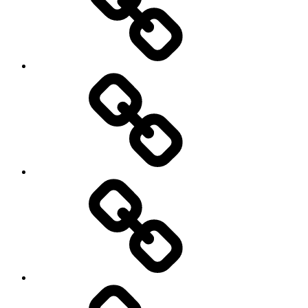
Gospel
Koncerty
Touch
of
Gospel
Kontakt
Touch
of