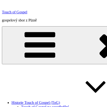
Přejít
k
Touch of Gospel
obsahu
webu
gospelový sbor z Plzně
Historie Touch of Gospel (ToG)
Touch of Gospel na soustředění