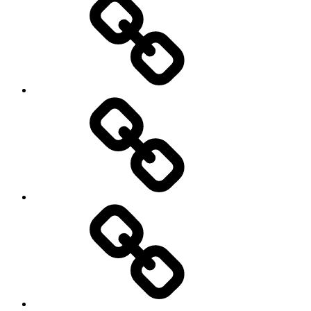
koncerty
Fotogalerie
Touch
of
Gospel
Koncerty
Touch
of
Gospel