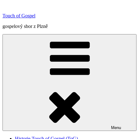
Přejít
k
Touch of Gospel
obsahu
webu
gospelový sbor z Plzně
Menu
Historie Touch of Gospel (ToG)