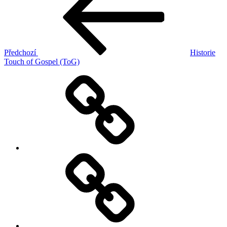
příspěvek
Předchozí
Historie
Touch of Gospel (ToG)
Důležité
koncerty
Fotogalerie
Touch
of
Gospel