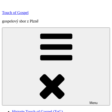
Přejít
k
Touch of Gospel
obsahu
webu
gospelový sbor z Plzně
Menu
Historie Touch of Gospel (ToG)