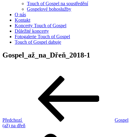
Touch of Gospel na soustředění
Gospelové bohoslužby
O nás
Kontakt
Koncerty Touch of Gospel
Důležité koncerty
Fotogalerie Touch of Gospel
Touch of Gospel dabuje
Gospel_až_na_Dřeň_2018-1
Navigace
Předchozí
příspěvek
pro
příspěvek
Předchozí
Gospel
(až) na dřeň
Důležité