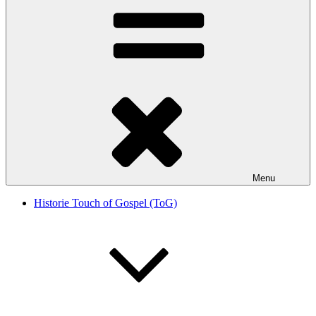
Menu
Historie Touch of Gospel (ToG)